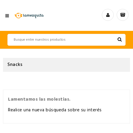
view_headline
Snacks
Lamentamos las molestias.
Realice una nueva búsqueda sobre su interés